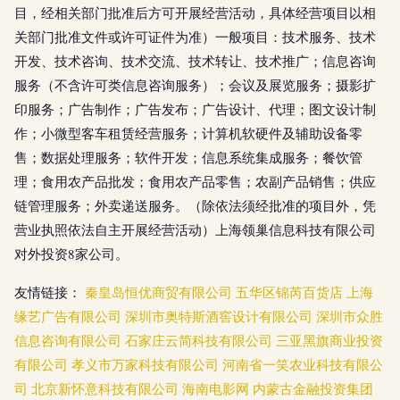
目，经相关部门批准后方可开展经营活动，具体经营项目以相
关部门批准文件或许可证件为准）一般项目：技术服务、技术
开发、技术咨询、技术交流、技术转让、技术推广；信息咨询
服务（不含许可类信息咨询服务）；会议及展览服务；摄影扩
印服务；广告制作；广告发布；广告设计、代理；图文设计制
作；小微型客车租赁经营服务；计算机软硬件及辅助设备零
售；数据处理服务；软件开发；信息系统集成服务；餐饮管
理；食用农产品批发；食用农产品零售；农副产品销售；供应
链管理服务；外卖递送服务。（除依法须经批准的项目外，凭
营业执照依法自主开展经营活动）上海领巢信息科技有限公司
对外投资8家公司。
友情链接：
秦皇岛恒优商贸有限公司
五华区锦芮百货店
上海
缘艺广告有限公司
深圳市奥特斯酒窖设计有限公司
深圳市众胜
信息咨询有限公司
石家庄云简科技有限公司
三亚黑旗商业投资
有限公司
孝义市万家科技有限公司
河南省一笑农业科技有限公
司
北京新怀意科技有限公司
海南电影网
内蒙古金融投资集团