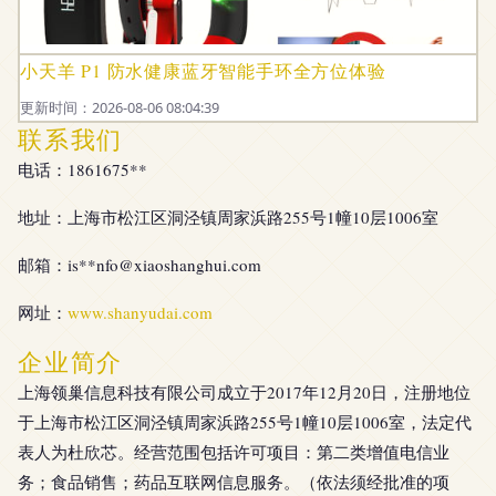
小天羊 P1 防水健康蓝牙智能手环全方位体验
更新时间：2026-08-06 08:04:39
联系我们
电话：1861675**
地址：上海市松江区洞泾镇周家浜路255号1幢10层1006室
邮箱：is**
nfo@xiaoshanghui.com
网址：
www.shanyudai.com
企业简介
上海领巢信息科技有限公司成立于2017年12月20日，注册地位
于上海市松江区洞泾镇周家浜路255号1幢10层1006室，法定代
表人为杜欣芯。经营范围包括许可项目：第二类增值电信业
务；食品销售；药品互联网信息服务。（依法须经批准的项