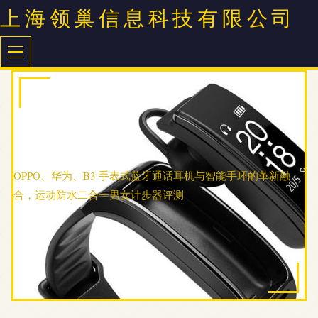
上海领巢信息科技有限公司
OPPO、华为、B3 手表式蓝牙通话耳机与智能手环的革新融
合，运动防水二合一男女计步器评测