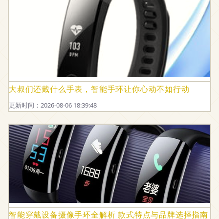
大叔们还戴什么手表，智能手环让你心动不如行动
更新时间：2026-08-06 18:39:48
智能穿戴设备摄像手环全解析 款式特点与品牌选择指南